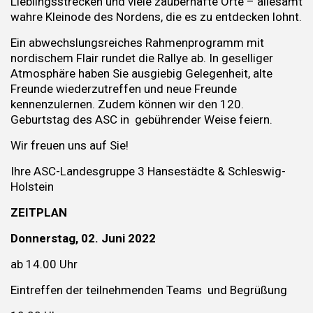
Lieblingsstrecken und viele zauberhafte Orte – allesamt
wahre Kleinode des Nordens, die es zu entdecken lohnt.
Ein abwechslungsreiches Rahmenprogramm mit
nordischem Flair rundet die Rallye ab. In geselliger
Atmosphäre haben Sie ausgiebig Gelegenheit, alte
Freunde wiederzutreffen und neue Freunde
kennenzulernen. Zudem können wir den 120.
Geburtstag des ASC in gebührender Weise feiern.
Wir freuen uns auf Sie!
Ihre ASC-Landesgruppe 3 Hansestädte & Schleswig-
Holstein
ZEITPLAN
Donnerstag, 02. Juni 2022
ab 14.00 Uhr
Eintreffen der teilnehmenden Teams und Begrüßung