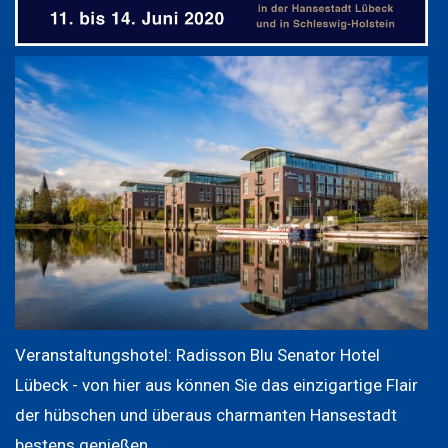
Veranstaltungshotel: Radisson Blu Senator Hotel
Lübeck - von hier aus können Sie das einzigartige Flair
der hübschen und überaus charmanten Hansestadt
bestens genießen.