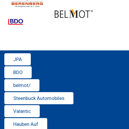
JPA
BDO
belmot/
Steenbuck Automobiles
Valantic
Hauben Auf