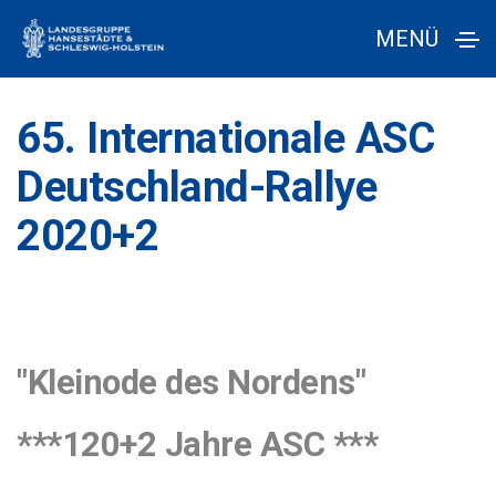
MENÜ
65. Internationale ASC
Deutschland-Rallye
2020+2
"Kleinode des Nordens"
***120+2 Jahre ASC ***