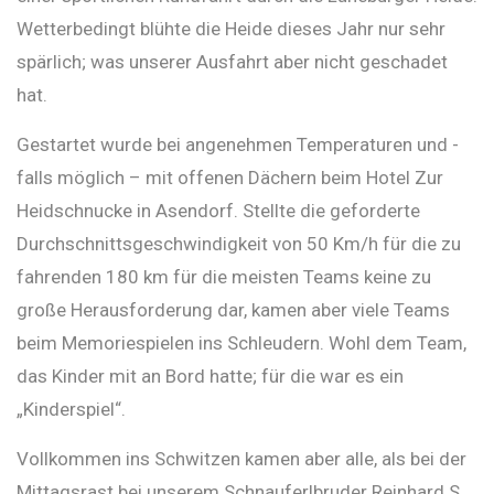
Wetterbedingt blühte die Heide dieses Jahr nur sehr
spärlich; was unserer Ausfahrt aber nicht geschadet
hat.
Gestartet wurde bei angenehmen Temperaturen und -
falls möglich – mit offenen Dächern beim Hotel Zur
Heidschnucke in Asendorf. Stellte die geforderte
Durchschnittsgeschwindigkeit von 50 Km/h für die zu
fahrenden 180 km für die meisten Teams keine zu
große Herausforderung dar, kamen aber viele Teams
beim Memoriespielen ins Schleudern. Wohl dem Team,
das Kinder mit an Bord hatte; für die war es ein
„Kinderspiel“.
Vollkommen ins Schwitzen kamen aber alle, als bei der
Mittagsrast bei unserem Schnauferlbruder Reinhard S