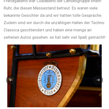
Freitagabend war Clubabend der Landesgruppe Rhein-
Ruhr, die diesen Messestand betreut. Es waren viele
bekannte Gesichter da und wir hatten tolle Gespräche.
Zudem sind wir durch die unzähligen Hallen der Techno
Classica geschlendert und haben eine menge an
seltenen Autos gesehen. es hat sehr viel Spaß gemacht!